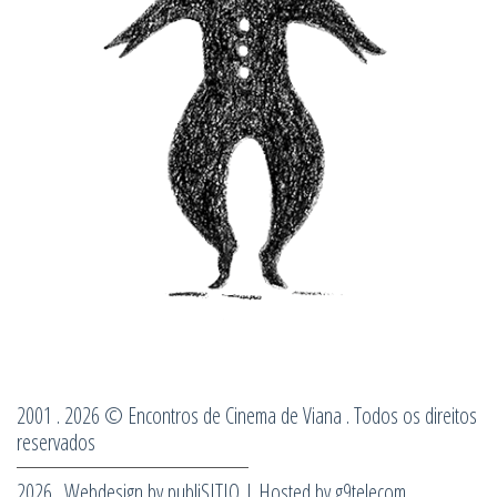
2001 . 2026 © Encontros de Cinema de Viana . Todos os direitos
reservados
2026 . Webdesign by
publiSITIO
| Hosted by
g9telecom