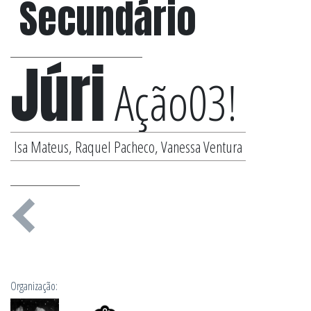
Secundário
Júri
Ação03!
Isa Mateus, Raquel Pacheco, Vanessa Ventura
Organização: