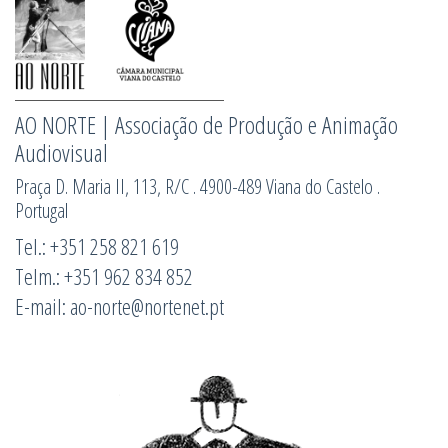
AO NORTE | Associação de Produção e Animação
Audiovisual
Praça D. Maria II, 113, R/C . 4900-489 Viana do Castelo .
Portugal
Tel.: +351 258 821 619
Telm.: +351 962 834 852
E-mail: ao-norte@nortenet.pt