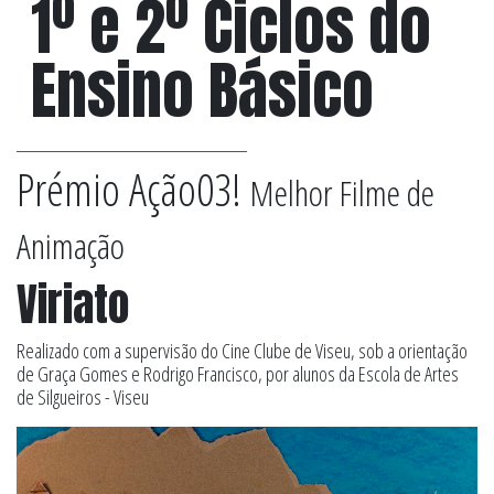
1º e 2º Ciclos do
Ensino Básico
Prémio Ação03!
Melhor Filme de
Animação
Viriato
Realizado com a supervisão do Cine Clube de Viseu, sob a orientação
de Graça Gomes e Rodrigo Francisco, por alunos da Escola de Artes
de Silgueiros - Viseu