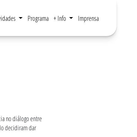
ividades
Programa
+ Info
Imprensa
ia no diálogo entre
elo decidiram dar