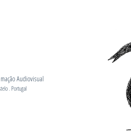
imação Audiovisual
telo . Portugal