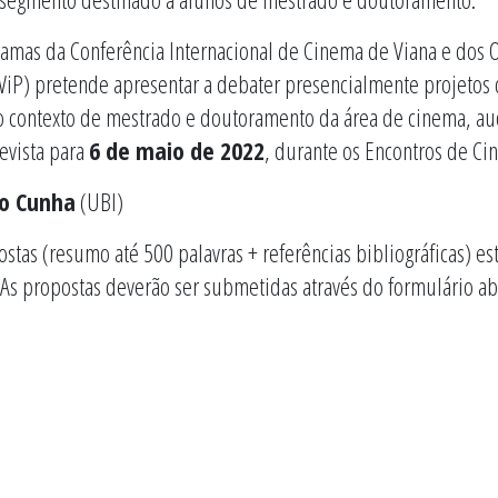
amas da Conferência Internacional de Cinema de Viana e dos O
WiP) pretende apresentar a debater presencialmente projetos 
 contexto de mestrado e doutoramento da área de cinema, aud
evista para
6 de maio de 2022
, durante os Encontros de Ci
o Cunha
(UBI)
tas (resumo até 500 palavras + referências bibliográficas) es
 As propostas deverão ser submetidas através do formulário ab