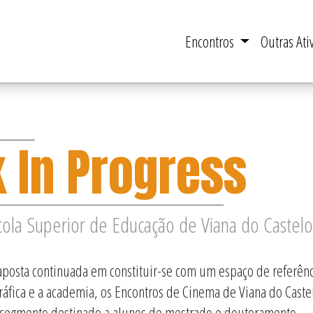
Encontros
Outras At
 In Progress
ola Superior de Educação de Viana do Castelo
posta continuada em constituir-se com um espaço de referênc
ráfica e a academia, os Encontros de Cinema de Viana do Cast
segmento destinado a alunos de mestrado e doutoramento.