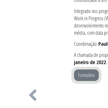
Integrado nos progr
Work in Progress (
desenvolvimento no
média, com data pr
Coordenação:
Paul
A chamada de propos
janeiro de 2022
.
Formulário