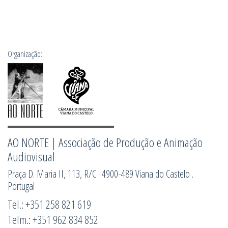
Organização:
AO NORTE | Associação de Produção e Animação
Audiovisual
Praça D. Maria II, 113, R/C . 4900-489 Viana do Castelo .
Portugal
Tel.: +351 258 821 619
Telm.: +351 962 834 852