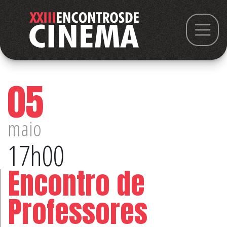
05
maio
17h00
Encontro de
Professores