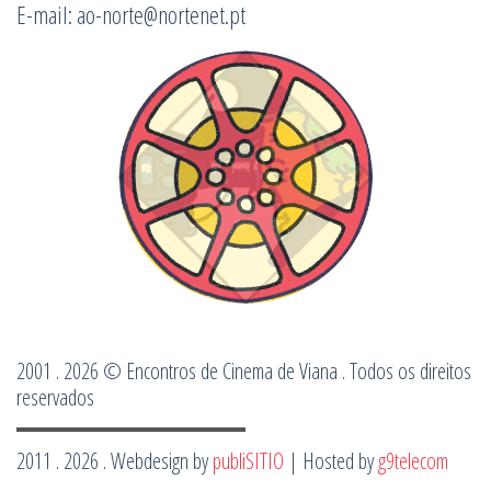
E-mail: ao-norte@nortenet.pt
2001 . 2026 © Encontros de Cinema de Viana . Todos os direitos
reservados
2011 . 2026 . Webdesign by
publiSITIO
| Hosted by
g9telecom