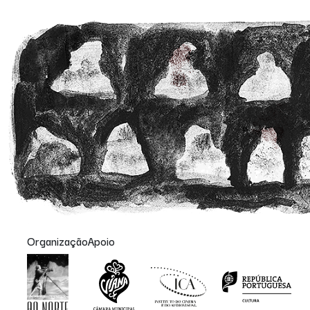
Organização
Apoio