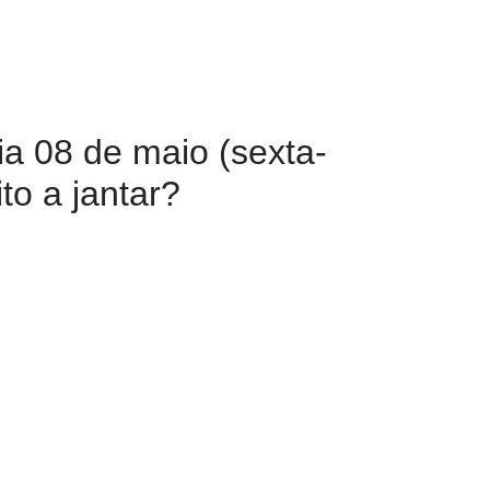
a 08 de maio (sexta-
to a jantar?