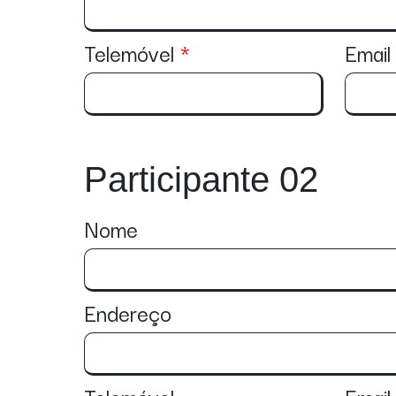
Telemóvel
Email
Participante 02
Nome
Endereço
Telemóvel
Email