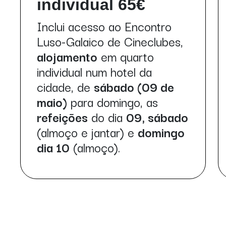
individual 65€
Inclui acesso ao Encontro
Luso-Galaico de Cineclubes,
alojamento
em quarto
individual num hotel da
cidade, de
sábado (09 de
maio)
para domingo, as
refeições
do dia
09, sábado
(almoço e jantar) e
domingo
dia 10
(almoço).