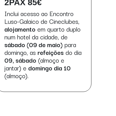
2PAX 85€
Inclui acesso ao Encontro
Luso-Galaico de Cineclubes,
alojamento
em quarto duplo
num hotel da cidade, de
sábado (09 de maio)
para
domingo, as
refeições
do dia
09, sábado
(almoço e
jantar) e
domingo dia 10
(almoço).