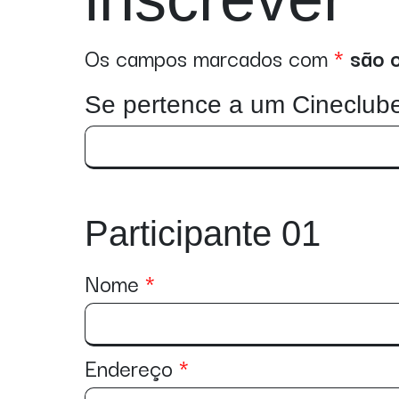
Os campos marcados com
*
são 
Se pertence a um Cineclub
Participante 01
Nome
Endereço