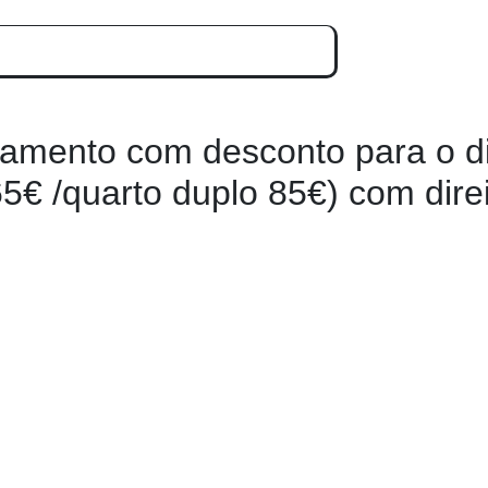
jamento com desconto para o di
 65€ /quarto duplo 85€) com direi