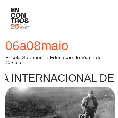
06
a
08
maio
Escola Superior de Educação de Viana do
Castelo
INTERNACIONAL DE CI