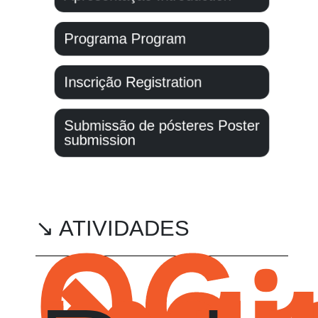
Programa
Program
Inscrição
Registration
Submissão de pósteres
Poster
submission
06
mai
↘ ATIVIDADES