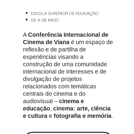
ESCOLA SUPERIOR DE EDUCAÇÃO
06 A 08 MAIO
A
Conferência Internacional de
Cinema de Viana
é um espaço de
reflexão e de partilha de
experiências visando a
construção de uma comunidade
internacional de interesses e de
divulgação de projetos
relacionados com temáticas
centrais do cinema e do
audiovisual –
cinema e
educação
,
cinema: arte, ciência
e cultura
e
fotografia e memória
.