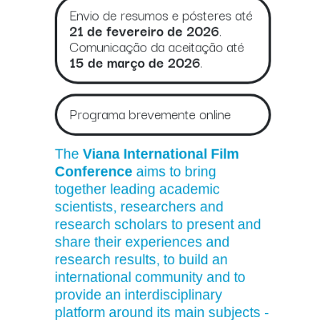
Envio de resumos e pósteres até
21 de fevereiro de 2026
.
Comunicação da aceitação até
15 de março de 2026
.
Programa brevemente online
The
Viana International Film
Conference
aims to bring
together leading academic
scientists, researchers and
research scholars to present and
share their experiences and
research results, to build an
international community and to
provide an interdisciplinary
platform around its main subjects -